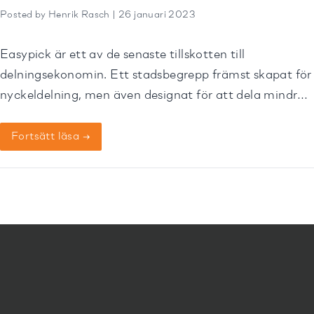
Posted by Henrik Rasch | 26 januari 2023
Easypick är ett av de senaste tillskotten till
delningsekonomin. Ett stadsbegrepp främst skapat för
nyckeldelning, men även designat för att dela mindre
föremål på utvalda upphämtningspunkter.
Fortsätt läsa →