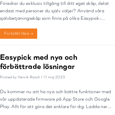
Föredrar du exklusiv tillgång till ditt eget skåp, delat
endast med personer du själv väljer? Använd våra
självbetjäningsskåp som finns på olika Easypick-
platser för att säkert dela dina nycklar eller
tillhörigheter.
Fortsätt läsa →
Easypick med nya och
förbättrade lösningar
Posted by Henrik Rasch | 11 maj 2023
Du kommer nu att ha nya och bättre funktioner med
vår uppdaterade firmware på App Store och Google
Play. Allt för att göra det enklare för dig. Ladda ner
det nu då!