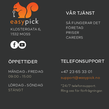
VÅR TJÄNST
SÅ FUNGERAR DET
FÖRETAG
KLOSTERGATA 6,
PRISER
1532 MOSS
CAREERS
TELEFONSUPPORT
ÖPPETTIDER
MÅNDAG - FREDAG
+47 23 65 33 01
09:00 - 15:00
support@easypick.no
LÖRDAG - SÖNDAG
"24/7 telefonsupport.
STÄNGT
Ring oss för förfrågningar.