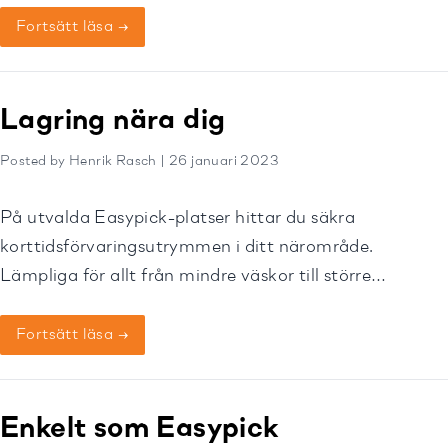
Fortsätt läsa →
Lagring nära dig
Posted by Henrik Rasch | 26 januari 2023
På utvalda Easypick-platser hittar du säkra
korttidsförvaringsutrymmen i ditt närområde.
Lämpliga för allt från mindre väskor till större
resväskor.
Fortsätt läsa →
Enkelt som Easypick