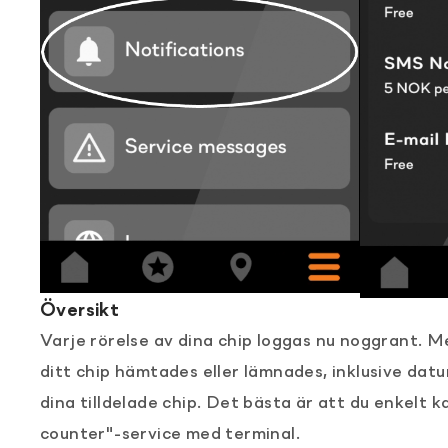
Översikt
Varje rörelse av dina chip loggas nu noggrant. Me
ditt chip hämtades eller lämnades, inklusive datu
dina tilldelade chip. Det bästa är att du enkelt 
counter"-service med terminal.