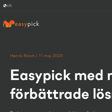
US
Henrik Rasch | 11 maj 2023
Easypick med 
förbättrade lö