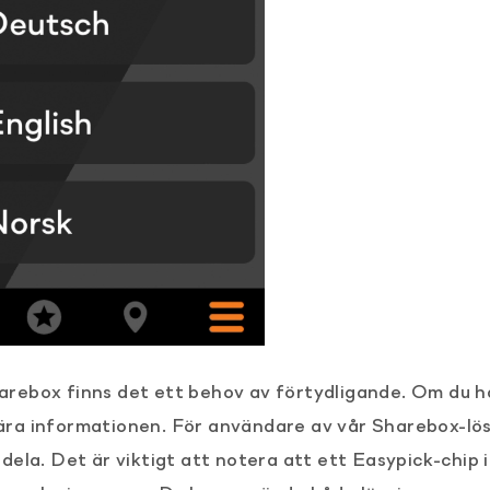
rebox finns det ett behov av förtydligande. Om du h
ra informationen. För användare av vår Sharebox-lös
ela. Det är viktigt att notera att ett Easypick-chip i