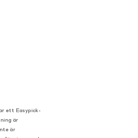
ar ett Easypick-
ning är
nte är