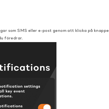
ningar som SMS eller e-post genom att klicka på knapp
du föredrar.