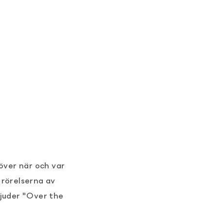
 över när och var
 rörelserna av
bjuder "Over the