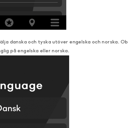
 välja danska och tyska utöver engelska och norska. O
glig på engelska eller norska.