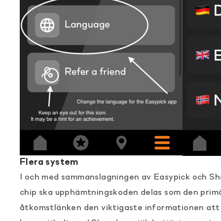
Flera system
I och med sammanslagningen av Easypick och Sha
chip ska upphämtningskoden delas som den primä
åtkomstlänken den viktigaste informationen att d