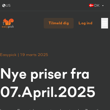
US
DK
Tilmeld dig
Log ind
Easypick | 19 marts 2025
Nye priser fra
07.April.2025