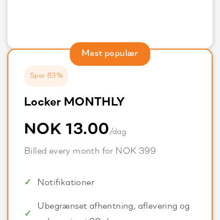
Mest populær
Spar 83%
Locker MONTHLY
NOK 13.00
/dag
Billed every month for NOK 399
Notifikationer
Ubegrænset afhentning, aflevering og