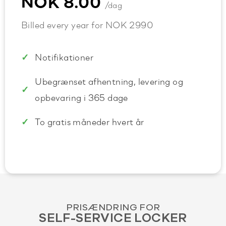
NOK 8.00
/dag
Billed every year for NOK 2990
Notifikationer
Ubegrænset afhentning, levering og
opbevaring i 365 dage
To gratis måneder hvert år
PRISÆNDRING FOR
SELF-SERVICE LOCKER