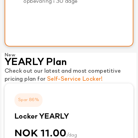
opbevaring i 30 dage
New
YEARLY Plan
Check out our latest and most competitive
pricing plan for
Self-Service Locker!
Spar 86%
Locker YEARLY
NOK 11.00
/dag