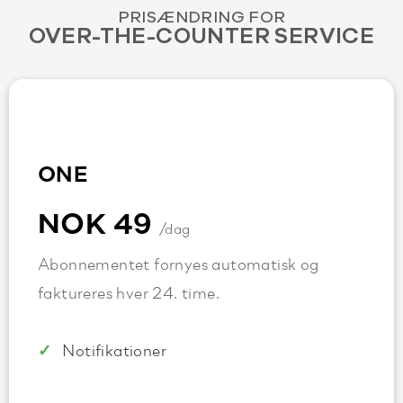
PRISÆNDRING FOR
OVER-THE-COUNTER SERVICE
ONE
NOK 49
/dag
Abonnementet fornyes automatisk og
faktureres hver 24. time.
Notifikationer